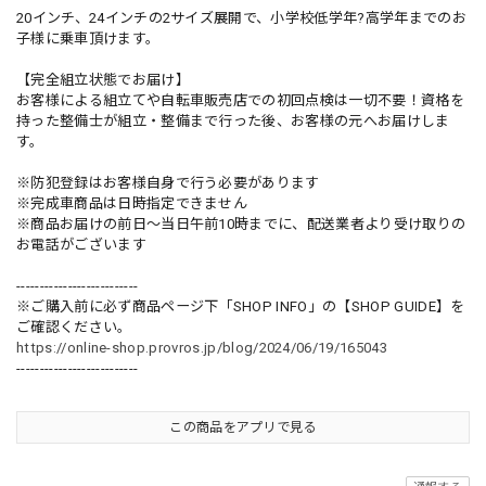
20インチ、24インチの2サイズ展開で、小学校低学年?高学年までのお
子様に乗車頂けます。
【完全組立状態でお届け】
お客様による組立てや自転車販売店での初回点検は一切不要！資格を
持った整備士が組立・整備まで行った後、お客様の元へお届けしま
す。
※防犯登録はお客様自身で行う必要があります
※完成車商品は日時指定できません
※商品お届けの前日～当日午前10時までに、配送業者より受け取りの
お電話がございます
--------------------------
※ご購入前に必ず商品ページ下「SHOP INFO」の【SHOP GUIDE】を
ご確認ください。
https://online-shop.provros.jp/blog/2024/06/19/165043
--------------------------
この商品をアプリで見る