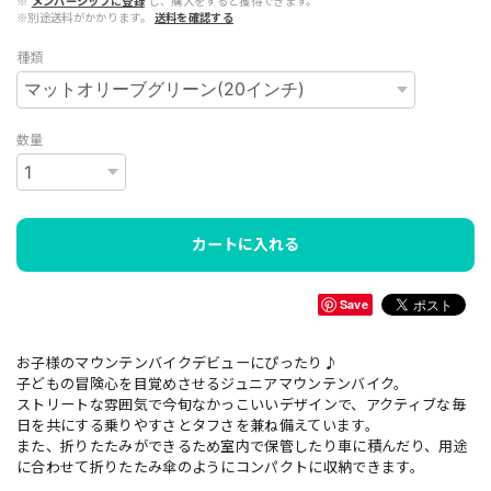
※
メンバーシップに登録
し、購入をすると獲得できます。
※別途送料がかかります。
送料を確認する
種類
数量
カートに入れる
Save
お子様のマウンテンバイクデビューにぴったり♪
子どもの冒険心を目覚めさせるジュニアマウンテンバイク。
ストリートな雰囲気で今旬なかっこいいデザインで、アクティブな毎
日を共にする乗りやすさとタフさを兼ね備えています。
また、折りたたみができるため室内で保管したり車に積んだり、用途
に合わせて折りたたみ傘のようにコンパクトに収納できます。