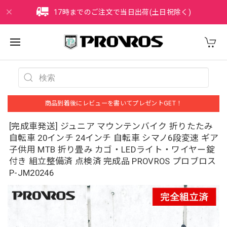
17時までのご注文で当日出荷(土日祝除く)
商品到着後にレビューを書いてプレゼントGET！
[完成車発送] ジュニア マウンテンバイク 折りたたみ
自転車 20インチ 24インチ 自転車 シマノ6段変速 ギア
子供用 MTB 折り畳み カゴ・LEDライト・ワイヤー錠
付き 組立整備済 点検済 完成品 PROVROS プロブロス
P-JM20246