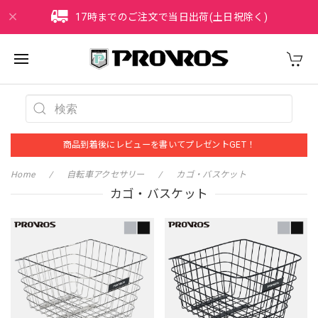
17時までのご注文で当日出荷(土日祝除く)
商品到着後にレビューを書いてプレゼントGET！
Home
自転車アクセサリー
カゴ・バスケット
カゴ・バスケット