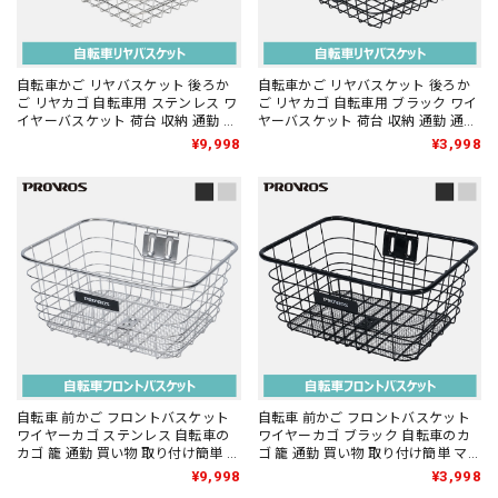
自転車かご リヤバスケット 後ろか
自転車かご リヤバスケット 後ろか
ご リヤカゴ 自転車用 ステンレス ワ
ご リヤカゴ 自転車用 ブラック ワイ
イヤーバスケット 荷台 収納 通勤 通
ヤーバスケット 荷台 収納 通勤 通学
学 大型 おしゃれ 籠 取り付け簡単
大型 おしゃれ 籠 取り付け簡単
¥9,998
¥3,998
PROVROS(プロブロス) PBS-004S
PROVROS(プロブロス) PBS-003
自転車 前かご フロントバスケット
自転車 前かご フロントバスケット
ワイヤーカゴ ステンレス 自転車の
ワイヤーカゴ ブラック 自転車のカ
カゴ 籠 通勤 買い物 取り付け簡単 マ
ゴ 籠 通勤 買い物 取り付け簡単 ママ
マチャリ PROVROS(プロブロス)
チャリ 折りたたみ PROVROS(プロ
¥9,998
¥3,998
PBS-002S
ブロス) PBS-001