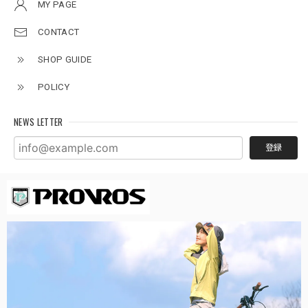
MY PAGE
CONTACT
SHOP GUIDE
POLICY
NEWS LETTER
登録